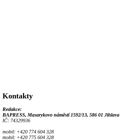
Kontakty
Redakce:
BAPRESS, Masarykovo náměstí 1592/13, 586 01 Jihlava
IČ: 74329936
mobil: +420 774 604 328
mobil: +420 775 604 328